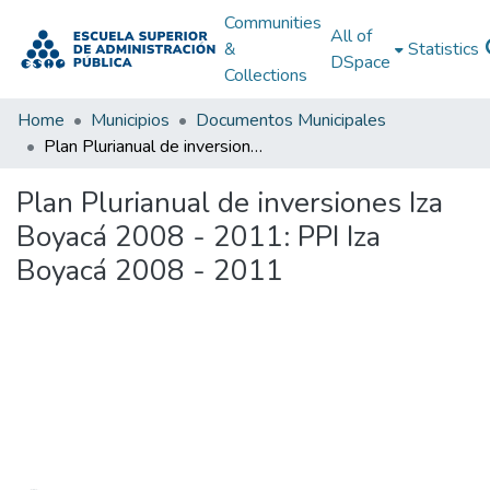
Communities
All of
&
Statistics
DSpace
Collections
Home
Municipios
Documentos Municipales
Plan Plurianual de inversiones Iza Boyacá 2008 - 2011: PPI Iza Boyacá 2008 - 2011
Plan Plurianual de inversiones Iza
Boyacá 2008 - 2011: PPI Iza
Boyacá 2008 - 2011