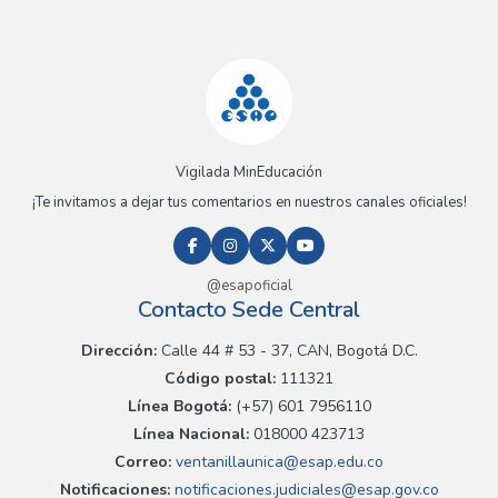
Vigilada MinEducación
¡Te invitamos a dejar tus comentarios en nuestros canales oficiales!
@esapoficial
Contacto Sede Central
Dirección:
Calle 44 # 53 - 37, CAN, Bogotá D.C.
Código postal:
111321
Línea Bogotá:
(+57) 601 7956110
Línea Nacional:
018000 423713
Correo:
ventanillaunica@esap.edu.co
Notificaciones:
notificaciones.judiciales@esap.gov.co