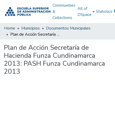
Communities
All of
&
Statistics
DSpace
Collections
Home
Municipios
Documentos Municipales
Plan de Acción Secretaría de Hacienda Funza Cundinamarca 2013: PASH Funza Cundinamarca 2013
Plan de Acción Secretaría de
Hacienda Funza Cundinamarca
2013: PASH Funza Cundinamarca
2013