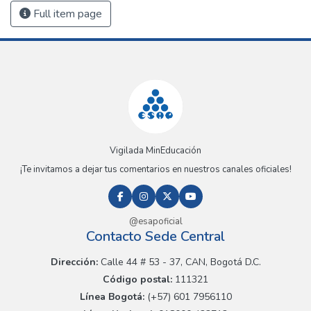
Full item page
Vigilada MinEducación
¡Te invitamos a dejar tus comentarios en nuestros canales oficiales!
@esapoficial
Contacto Sede Central
Dirección:
Calle 44 # 53 - 37, CAN, Bogotá D.C.
Código postal:
111321
Línea Bogotá:
(+57) 601 7956110