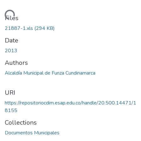
Loading...
Files
21887-1.xls
(294 KB)
Date
2013
Authors
Alcaldía Municipal de Funza Cundinamarca
URI
https://repositoriocdim.esap.edu.co/handle/20.500.14471/1
8155
Collections
Documentos Municipales