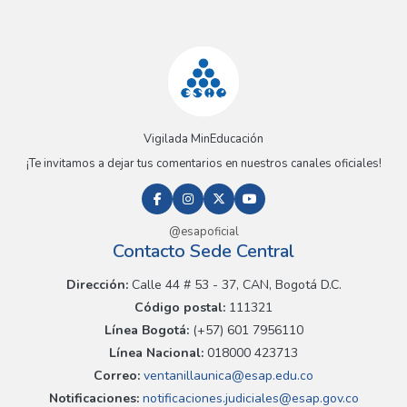
Vigilada MinEducación
¡Te invitamos a dejar tus comentarios en nuestros canales oficiales!
@esapoficial
Contacto Sede Central
Dirección:
Calle 44 # 53 - 37, CAN, Bogotá D.C.
Código postal:
111321
Línea Bogotá:
(+57) 601 7956110
Línea Nacional:
018000 423713
Correo:
ventanillaunica@esap.edu.co
Notificaciones:
notificaciones.judiciales@esap.gov.co