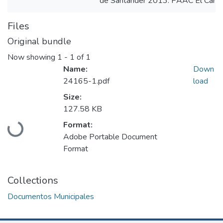
de Santander 2013: PAAC El Carm
Files
Original bundle
Now showing
1 - 1 of 1
Name:
Down
24165-1.pdf
load
Size:
127.58 KB
Loading...
Format:
Adobe Portable Document
Format
Collections
Documentos Municipales