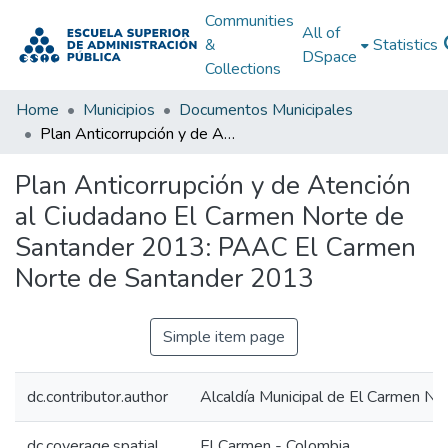
Communities
All of
&
Statistics
DSpace
Collections
Home
Municipios
Documentos Municipales
Plan Anticorrupción y de Atención al Ciudadano El Carmen Norte de Santander 2013: PAAC El Carmen Norte de Santander 2013
Plan Anticorrupción y de Atención
al Ciudadano El Carmen Norte de
Santander 2013: PAAC El Carmen
Norte de Santander 2013
Simple item page
dc.contributor.author
Alcaldía Municipal de El Carmen No
dc.coverage.spatial
El Carmen - Colombia