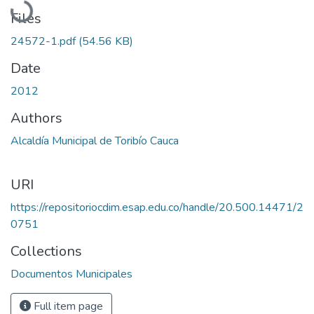
Files
24572-1.pdf
(54.56 KB)
Date
2012
Authors
Alcaldía Municipal de Toribío Cauca
URI
https://repositoriocdim.esap.edu.co/handle/20.500.14471/2
0751
Collections
Documentos Municipales
Full item page