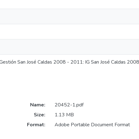
 Gestión San José Caldas 2008 - 2011: IG San José Caldas 200
Name:
20452-1.pdf
Size:
1.13 MB
Format:
Adobe Portable Document Format