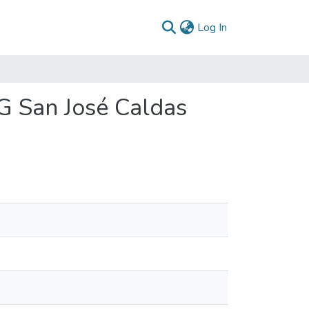
(current)
Log In
IG San José Caldas