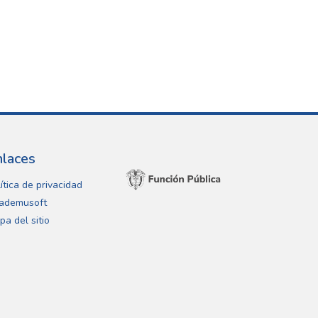
nlaces
ítica de privacidad
ademusoft
pa del sitio