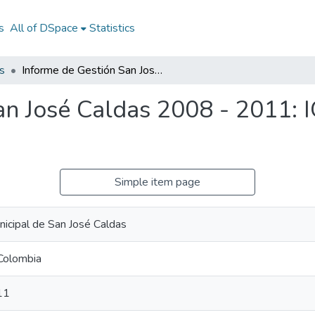
s
All of DSpace
Statistics
s
Informe de Gestión San José Caldas 2008 - 2011: IG San José Caldas 2008 - 2011
an José Caldas 2008 - 2011: 
Simple item page
nicipal de San José Caldas
 Colombia
11