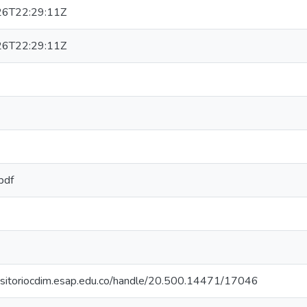
6T22:29:11Z
6T22:29:11Z
pdf
positoriocdim.esap.edu.co/handle/20.500.14471/17046