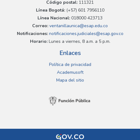
Código postal:
111321
Línea Bogotá:
(+57) 601 7956110
Línea Nacional:
018000 423713
Correo:
ventanillaunica@esap.edu.co
Notificaciones:
notificaciones.judiciales@esap.gov.co
Horario:
Lunes a viernes, 8 a.m. a 5 p.m.
Enlaces
Política de privacidad
Academusoft
Mapa del sitio