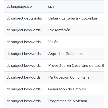
dc.language.iso
spa
dc.subject.geographic
Uribia - La Guajira - Colombia
dc.subject.keywords
Presentación
dc.subject.keywords
Visión
dc.subject.keywords
Aspectos Generales
dc.subject.keywords
Proyectos En Cada Uno de Los Sec
dc.subject.keywords
Participación Comunitaria
dc.subject.keywords
Generación de Empleo
dc.subject.keywords
Programas de Vivienda