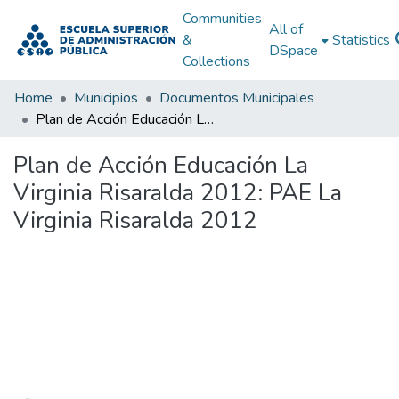
Communities
All of
&
Statistics
DSpace
Collections
Home
Municipios
Documentos Municipales
Plan de Acción Educación La Virginia Risaralda 2012: PAE La Virginia Risaralda 2012
Plan de Acción Educación La
Virginia Risaralda 2012: PAE La
Virginia Risaralda 2012