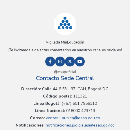
Vigilada MinEducación
¡Te invitamos a dejar tus comentarios en nuestros canales oficiales!
@esapoficial
Contacto Sede Central
Dirección:
Calle 44 # 53 - 37, CAN, Bogotá D.C.
Código postal:
111321
Línea Bogotá:
(+57) 601 7956110
Línea Nacional:
018000 423713
Correo:
ventanillaunica@esap.edu.co
Notificaciones:
notificaciones.judiciales@esap.gov.co