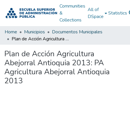
Communities
All of
&
Statistics
DSpace
Collections
Home
Municipios
Documentos Municipales
Plan de Acción Agricultura Abejorral Antioquia 2013: PA Agricultura Abejorral Antioquia 2013
Plan de Acción Agricultura
Abejorral Antioquia 2013: PA
Agricultura Abejorral Antioquia
2013