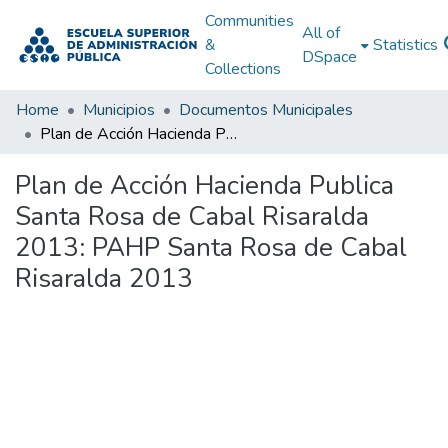
Communities
All of
&
Statistics
DSpace
Collections
Home
Municipios
Documentos Municipales
Plan de Acción Hacienda Publica Santa Rosa de Cabal Risaralda 2013: PAHP Santa Rosa de Cabal Risaralda 2013
Plan de Acción Hacienda Publica
Santa Rosa de Cabal Risaralda
2013: PAHP Santa Rosa de Cabal
Risaralda 2013