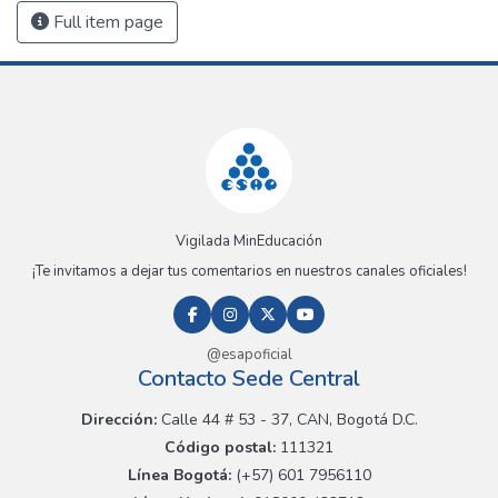
Full item page
Vigilada MinEducación
¡Te invitamos a dejar tus comentarios en nuestros canales oficiales!
@esapoficial
Contacto Sede Central
Dirección:
Calle 44 # 53 - 37, CAN, Bogotá D.C.
Código postal:
111321
Línea Bogotá:
(+57) 601 7956110