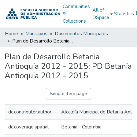
Communities
All of
&
Statistics
DSpace
Collections
Home
Municipios
Documentos Municipales
Plan de Desarrollo Betania Antioquia 2012 - 2015: PD Betania Antioquia 2012 - 2015
Plan de Desarrollo Betania
Antioquia 2012 - 2015: PD Betania
Antioquia 2012 - 2015
Simple item page
dc.contributor.author
Alcaldía Municipal de Betania Antio
dc.coverage.spatial
Betania - Colombia