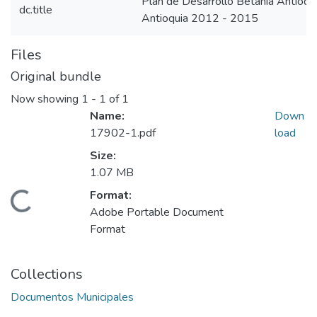
Plan de Desarrollo Betania Antioq
dc.title
Antioquia 2012 - 2015
Files
Original bundle
Now showing
1 - 1 of 1
Name:
Down
17902-1.pdf
load
Size:
1.07 MB
Format:
Loading...
Adobe Portable Document
Format
Collections
Documentos Municipales