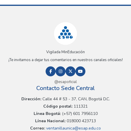
Vigilada MinEducación
¡Te invitamos a dejar tus comentarios en nuestros canales oficiales!
@esapoficial
Contacto Sede Central
Dirección:
Calle 44 # 53 - 37, CAN, Bogotá D.C.
Código postal:
111321
Línea Bogotá:
(+57) 601 7956110
Línea Nacional:
018000 423713
Correo:
ventanillaunica@esap.edu.co