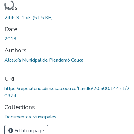
Files
24409-1.xls
(51.5 KB)
Date
2013
Authors
Alcaldía Municipal de Piendamó Cauca
URI
https://repositoriocdim.esap.edu.co/handle/20.500.14471/2
0374
Collections
Documentos Municipales
Full item page