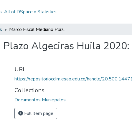
s
All of DSpace
Statistics
s
Marco Fiscal Mediano Plazo Algeciras Huila 2020: MFMP Algeciras Huila 2012- 2020
 Plazo Algeciras Huila 2020
URI
https://repositoriocdim.esap.edu.co/handle/20.500.144
Collections
Documentos Municipales
Full item page