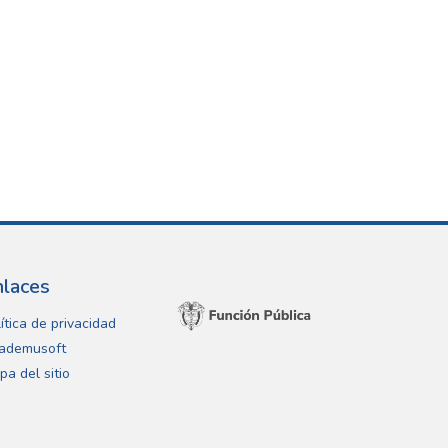
nlaces
ítica de privacidad
ademusoft
pa del sitio