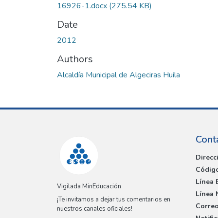
16926-1.docx
(275.54 KB)
Date
2012
Authors
Alcaldía Municipal de Algeciras Huila
Cont
Direcc
Código
Línea 
Vigilada MinEducación
Línea 
¡Te invitamos a dejar tus comentarios en
Correo
nuestros canales oficiales!