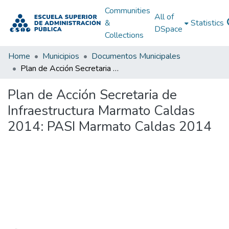
Communities
All of
&
Statistics
DSpace
Collections
Home
Municipios
Documentos Municipales
Plan de Acción Secretaria de Infraestructura Marmato Caldas 2014: PASI Marmato Caldas 2014
Plan de Acción Secretaria de
Infraestructura Marmato Caldas
2014: PASI Marmato Caldas 2014