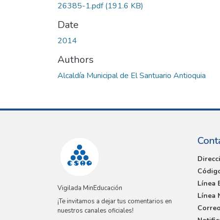
26385-1.pdf
(191.6 KB)
Date
2014
Authors
Alcaldía Municipal de El Santuario Antioquia
Cont
Direcc
Código
Línea 
Vigilada MinEducación
Línea 
¡Te invitamos a dejar tus comentarios en
Correo
nuestros canales oficiales!