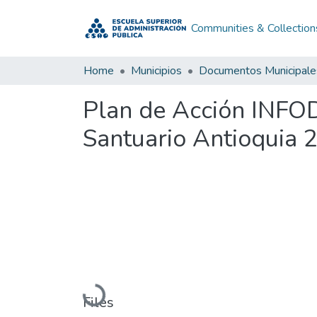
Communities & Collection
Home
Municipios
Documentos Municipale
Plan de Acción INFO
Santuario Antioquia 
Loading...
Files