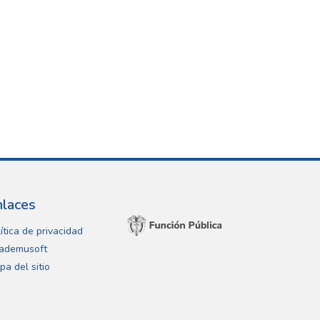
nlaces
ítica de privacidad
ademusoft
pa del sitio