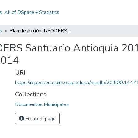
s
All of DSpace
Statistics
s
Plan de Acción INFODERS Santuario Antioquia 2014: PAINFODERS Santuario Antioquia 2014
DERS Santuario Antioquia 2
2014
URI
https://repositoriocdim.esap.edu.co/handle/20.500.144
Collections
Documentos Municipales
Full item page