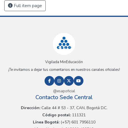
Full item page
Vigilada MinEducación
¡Te invitamos a dejar tus comentarios en nuestros canales oficiales!
@esapoficial
Contacto Sede Central
Dirección:
Calle 44 # 53 - 37, CAN, Bogotá D.C.
Código postal:
111321
Línea Bogotá:
(+57) 601 7956110