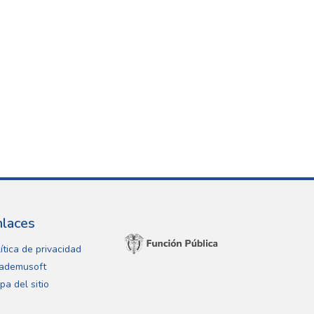
nlaces
ítica de privacidad
ademusoft
pa del sitio