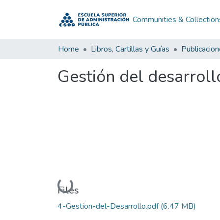
Communities & Collection
Home
Libros, Cartillas y Guías
Publicacio
Gestión del desarroll
Loading...
Files
4-Gestion-del-Desarrollo.pdf
(6.47 MB)