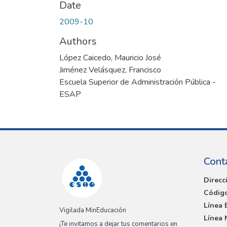
Date
2009-10
Authors
López Caicedo, Mauricio José
Jiménez Velásquez, Francisco
Escuela Superior de Administración Pública -
ESAP
Cont
Direcc
Código
Línea 
Vigilada MinEducación
Línea 
¡Te invitamos a dejar tus comentarios en