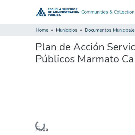
Communities & Collection
Home
Municipios
Documentos Municipale
Plan de Acción Servi
Públicos Marmato Ca
Loading...
Files