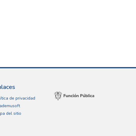
nlaces
ítica de privacidad
ademusoft
pa del sitio