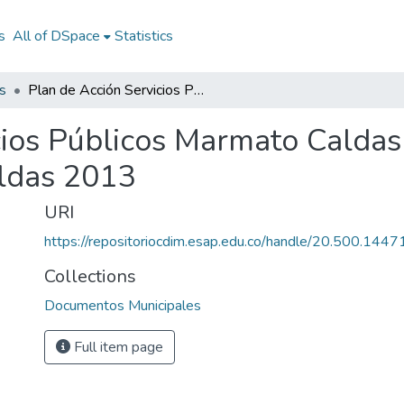
s
All of DSpace
Statistics
s
Plan de Acción Servicios Públicos Marmato Caldas 2013: PA Servicios Públicos Marmato Caldas 2013
cios Públicos Marmato Caldas
ldas 2013
URI
https://repositoriocdim.esap.edu.co/handle/20.500.144
Collections
Documentos Municipales
Full item page