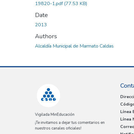
19820-1.pdf
(77.53 KB)
Date
2013
Authors
Alcaldía Municipal de Marmato Caldas
Cont
Direcc
Código
Línea 
Vigilada MinEducación
Línea 
¡Te invitamos a dejar tus comentarios en
Correo
nuestros canales oficiales!