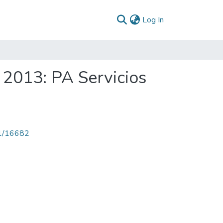
(current)
Log In
 2013: PA Servicios
71/16682