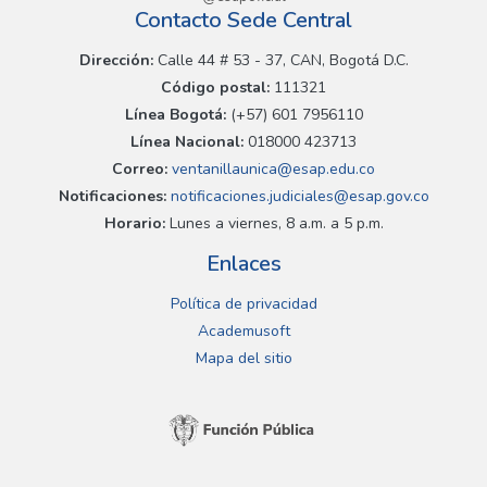
Contacto Sede Central
Dirección:
Calle 44 # 53 - 37, CAN, Bogotá D.C.
Código postal:
111321
Línea Bogotá:
(+57) 601 7956110
Línea Nacional:
018000 423713
Correo:
ventanillaunica@esap.edu.co
Notificaciones:
notificaciones.judiciales@esap.gov.co
Horario:
Lunes a viernes, 8 a.m. a 5 p.m.
Enlaces
Política de privacidad
Academusoft
Mapa del sitio