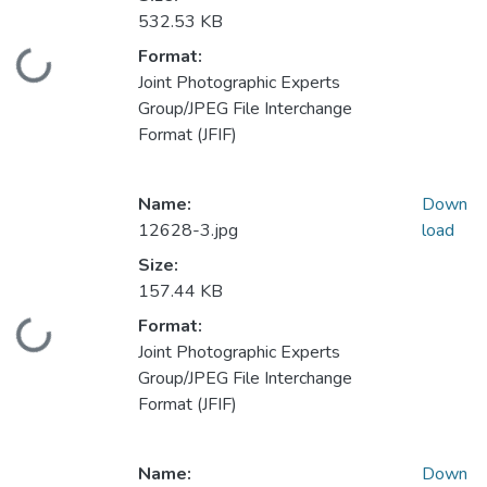
532.53 KB
Format:
Loading...
Joint Photographic Experts
Group/JPEG File Interchange
Format (JFIF)
Name:
Down
12628-3.jpg
load
Size:
157.44 KB
Format:
Loading...
Joint Photographic Experts
Group/JPEG File Interchange
Format (JFIF)
Name:
Down