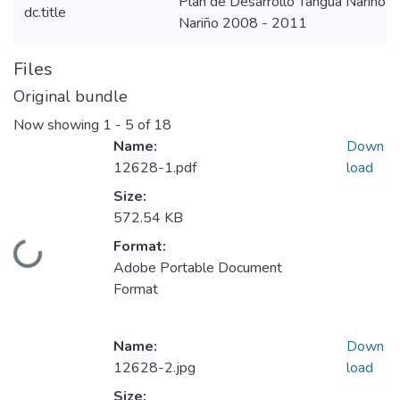
Plan de Desarrollo Tangua Nariño
dc.title
Nariño 2008 - 2011
Files
Original bundle
Now showing
1 - 5 of 18
Name:
Down
12628-1.pdf
load
Size:
572.54 KB
Format:
Loading...
Adobe Portable Document
Format
Name:
Down
12628-2.jpg
load
Size: