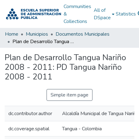
Communities
All of
&
Statistics
DSpace
Collections
Home
Municipios
Documentos Municipales
Plan de Desarrollo Tangua Nariño 2008 - 2011: PD Tangua Nariño 2008 - 2011
Plan de Desarrollo Tangua Nariño
2008 - 2011: PD Tangua Nariño
2008 - 2011
Simple item page
dc.contributor.author
Alcaldía Municipal de Tangua Nariño
dc.coverage.spatial
Tangua - Colombia