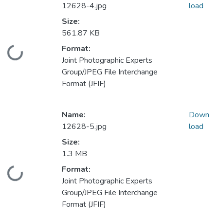
12628-4.jpg
load
Size:
561.87 KB
Format:
Loading...
Joint Photographic Experts
Group/JPEG File Interchange
Format (JFIF)
Name:
Down
12628-5.jpg
load
Size:
1.3 MB
Format:
Loading...
Joint Photographic Experts
Group/JPEG File Interchange
Format (JFIF)