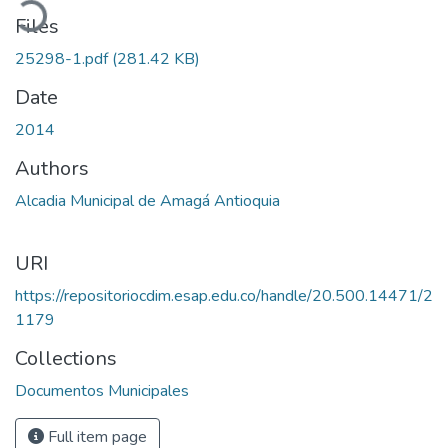
Files
25298-1.pdf
(281.42 KB)
Date
2014
Authors
Alcadia Municipal de Amagá Antioquia
URI
https://repositoriocdim.esap.edu.co/handle/20.500.14471/2
1179
Collections
Documentos Municipales
Full item page