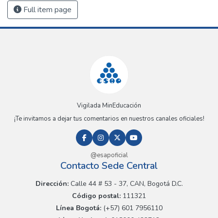
Full item page
Vigilada MinEducación
¡Te invitamos a dejar tus comentarios en nuestros canales oficiales!
@esapoficial
Contacto Sede Central
Dirección:
Calle 44 # 53 - 37, CAN, Bogotá D.C.
Código postal:
111321
Línea Bogotá:
(+57) 601 7956110