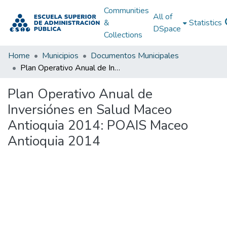
Communities
All of
&
Statistics
DSpace
Collections
Home
Municipios
Documentos Municipales
Plan Operativo Anual de Inversiónes en Salud Maceo Antioquia 2014: POAIS Maceo Antioquia 2014
Plan Operativo Anual de
Inversiónes en Salud Maceo
Antioquia 2014: POAIS Maceo
Antioquia 2014