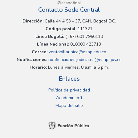
@esapoficial
Contacto Sede Central
Dirección:
Calle 44 # 53 - 37, CAN, Bogotá D.C.
Código postal:
111321
Línea Bogotá:
(+57) 601 7956110
Línea Nacional:
018000 423713
Correo:
ventanillaunica@esap.edu.co
Notificaciones:
notificaciones.judiciales@esap.gov.co
Horario:
Lunes a viernes, 8 a.m. a 5 p.m.
Enlaces
Política de privacidad
Academusoft
Mapa del sitio