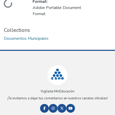
Format:
Loading...
Adobe Portable Document
Format
Collections
Documentos Municipales
Vigilada MinEducación
¡Te invitamos a dejar tus comentarios en nuestros canales oficiales!