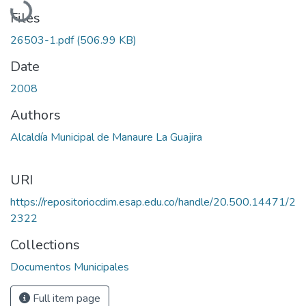
Files
26503-1.pdf
(506.99 KB)
Date
2008
Authors
Alcaldía Municipal de Manaure La Guajira
URI
https://repositoriocdim.esap.edu.co/handle/20.500.14471/2
2322
Collections
Documentos Municipales
Full item page