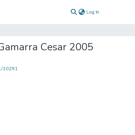
(current)
Log In
 Gamarra Cesar 2005
71/10291