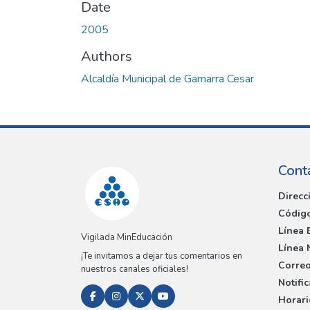
Date
2005
Authors
Alcaldía Municipal de Gamarra Cesar
Cont
Direcc
Código
Línea 
Vigilada MinEducación
Línea 
¡Te invitamos a dejar tus comentarios en
Correo
nuestros canales oficiales!
Notifi
Horari