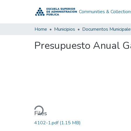
Communities & Collection
Home
Municipios
Documentos Municipale
Presupuesto Anual G
Loading...
Files
4102-1.pdf
(1.15 MB)