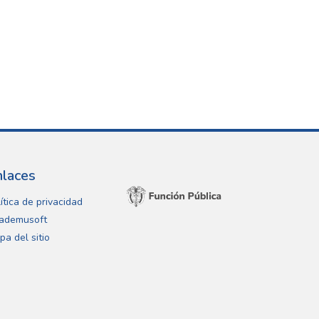
nlaces
ítica de privacidad
ademusoft
pa del sitio