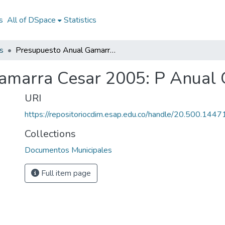
s
All of DSpace
Statistics
s
Presupuesto Anual Gamarra Cesar 2005: P Anual Gamarra Cesar 2005
amarra Cesar 2005: P Anual
URI
https://repositoriocdim.esap.edu.co/handle/20.500.144
Collections
Documentos Municipales
Full item page