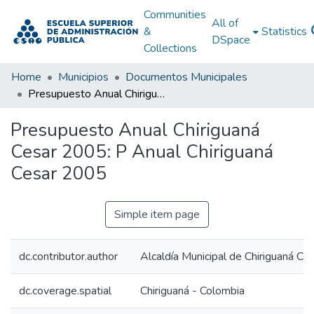
Communities
All of
&
Statistics
DSpace
Collections
Home
Municipios
Documentos Municipales
Presupuesto Anual Chiriguaná Cesar 2005: P Anual Chiriguaná Cesar 2005
Presupuesto Anual Chiriguaná
Cesar 2005: P Anual Chiriguaná
Cesar 2005
Simple item page
dc.contributor.author
Alcaldía Municipal de Chiriguaná Ce
dc.coverage.spatial
Chiriguaná - Colombia