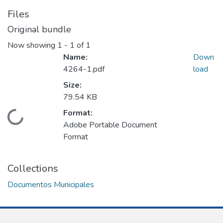
Files
Original bundle
Now showing
1 - 1 of 1
Name:
Down
4264-1.pdf
load
Size:
79.54 KB
Format:
Loading...
Adobe Portable Document
Format
Collections
Documentos Municipales