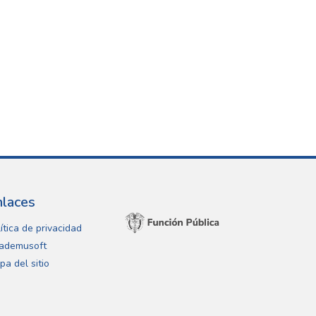
nlaces
ítica de privacidad
ademusoft
pa del sitio