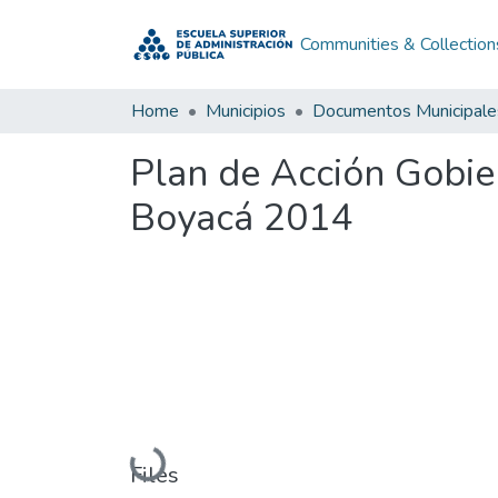
Communities & Collection
Home
Municipios
Documentos Municipale
Plan de Acción Gobie
Boyacá 2014
Loading...
Files