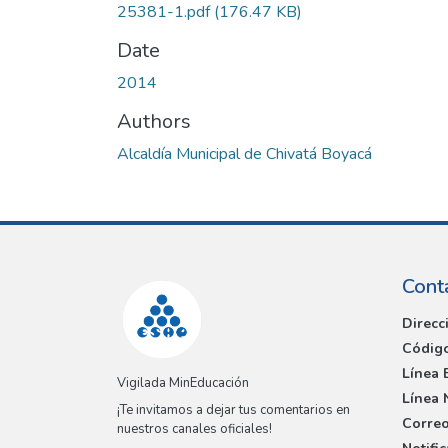
25381-1.pdf
(176.47 KB)
Date
2014
Authors
Alcaldía Municipal de Chivatá Boyacá
Cont
Direcc
Código
Línea 
Vigilada MinEducación
Línea 
¡Te invitamos a dejar tus comentarios en
Correo
nuestros canales oficiales!