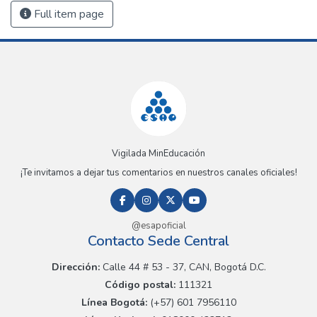
Full item page
Vigilada MinEducación
¡Te invitamos a dejar tus comentarios en nuestros canales oficiales!
@esapoficial
Contacto Sede Central
Dirección:
Calle 44 # 53 - 37, CAN, Bogotá D.C.
Código postal:
111321
Línea Bogotá:
(+57) 601 7956110