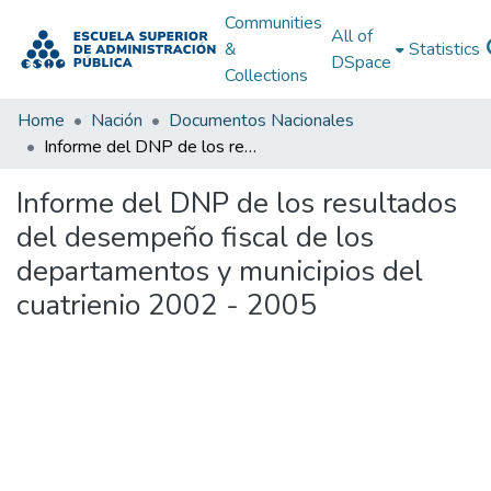
Communities
All of
&
Statistics
DSpace
Collections
Home
Nación
Documentos Nacionales
Informe del DNP de los resultados del desempeño fiscal de los departamentos y municipios del cuatrienio 2002 - 2005
Informe del DNP de los resultados
del desempeño fiscal de los
departamentos y municipios del
cuatrienio 2002 - 2005