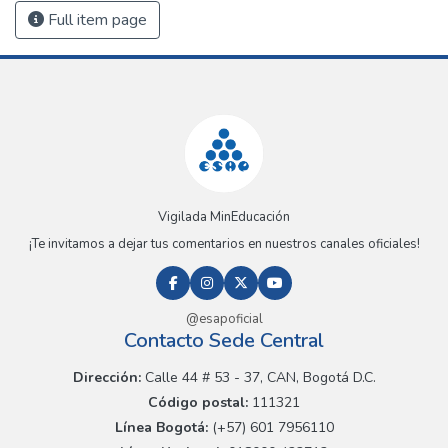
Full item page
Vigilada MinEducación
¡Te invitamos a dejar tus comentarios en nuestros canales oficiales!
@esapoficial
Contacto Sede Central
Dirección:
Calle 44 # 53 - 37, CAN, Bogotá D.C.
Código postal:
111321
Línea Bogotá:
(+57) 601 7956110