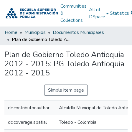
Communities
All of
&
Statistics
DSpace
Collections
Home
Municipios
Documentos Municipales
Plan de Gobierno Toledo Antioquia 2012 - 2015: PG Toledo Antioquia 2012 - 2015
Plan de Gobierno Toledo Antioquia
2012 - 2015: PG Toledo Antioquia
2012 - 2015
Simple item page
dc.contributor.author
Alcaldía Municipal de Toledo Antioq
dc.coverage.spatial
Toledo - Colombia