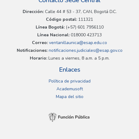
Contacto Sede Central
Dirección:
Calle 44 # 53 - 37, CAN, Bogotá D.C.
Código postal:
111321
Línea Bogotá:
(+57) 601 7956110
Línea Nacional:
018000 423713
Correo:
ventanillaunica@esap.edu.co
Notificaciones:
notificaciones.judiciales@esap.gov.co
Horario:
Lunes a viernes, 8 a.m. a 5 p.m.
Enlaces
Política de privacidad
Academusoft
Mapa del sitio