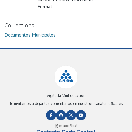
Loading...
Format
Collections
Documentos Municipales
Vigilada MinEducación
¡Te invitamos a dejar tus comentarios en nuestros canales oficiales!
@esapoficial