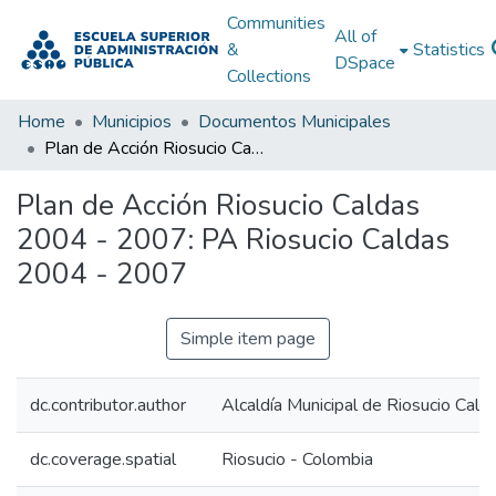
Communities
All of
&
Statistics
DSpace
Collections
Home
Municipios
Documentos Municipales
Plan de Acción Riosucio Caldas 2004 - 2007: PA Riosucio Caldas 2004 - 2007
Plan de Acción Riosucio Caldas
2004 - 2007: PA Riosucio Caldas
2004 - 2007
Simple item page
dc.contributor.author
Alcaldía Municipal de Riosucio Cald
dc.coverage.spatial
Riosucio - Colombia