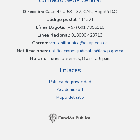
Contacto Sede Central
Dirección:
Calle 44 # 53 - 37, CAN, Bogotá D.C.
Código postal:
111321
Línea Bogotá:
(+57) 601 7956110
Línea Nacional:
018000 423713
Correo:
ventanillaunica@esap.edu.co
Notificaciones:
notificaciones.judiciales@esap.gov.co
Horario:
Lunes a viernes, 8 a.m. a 5 p.m.
Enlaces
Política de privacidad
Academusoft
Mapa del sitio