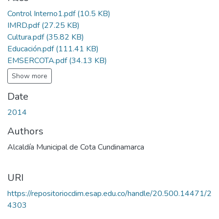
Control Interno1.pdf
(10.5 KB)
IMRD.pdf
(27.25 KB)
Cultura.pdf
(35.82 KB)
Educación.pdf
(111.41 KB)
EMSERCOTA.pdf
(34.13 KB)
Show more
Date
2014
Authors
Alcaldía Municipal de Cota Cundinamarca
URI
https://repositoriocdim.esap.edu.co/handle/20.500.14471/2
4303