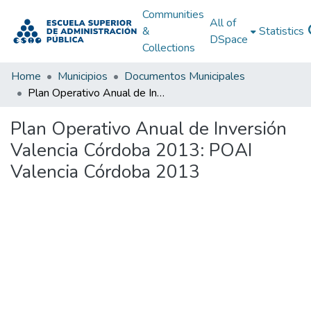
Communities
All of
&
Statistics
DSpace
Collections
Home
Municipios
Documentos Municipales
Plan Operativo Anual de Inversión Valencia Córdoba 2013: POAI Valencia Córdoba 2013
Plan Operativo Anual de Inversión
Valencia Córdoba 2013: POAI
Valencia Córdoba 2013