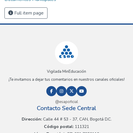
Full item page
Vigilada MinEducación
¡Te invitamos a dejar tus comentarios en nuestros canales oficiales!
@esapoficial
Contacto Sede Central
Dirección:
Calle 44 # 53 - 37, CAN, Bogotá D.C.
Código postal:
111321