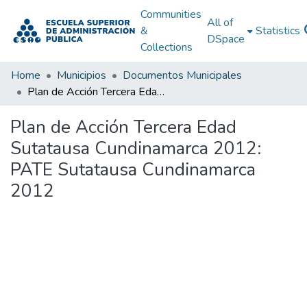
Communities
All of
&
Statistics
DSpace
Collections
Home
Municipios
Documentos Municipales
Plan de Acción Tercera Edad Sutatausa Cundinamarca 2012: PATE Sutatausa Cundinamarca 2012
Plan de Acción Tercera Edad
Sutatausa Cundinamarca 2012:
PATE Sutatausa Cundinamarca
2012