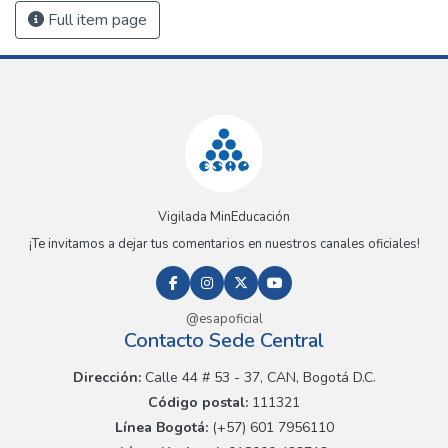
Full item page
Vigilada MinEducación
¡Te invitamos a dejar tus comentarios en nuestros canales oficiales!
@esapoficial
Contacto Sede Central
Dirección:
Calle 44 # 53 - 37, CAN, Bogotá D.C.
Código postal:
111321
Línea Bogotá:
(+57) 601 7956110