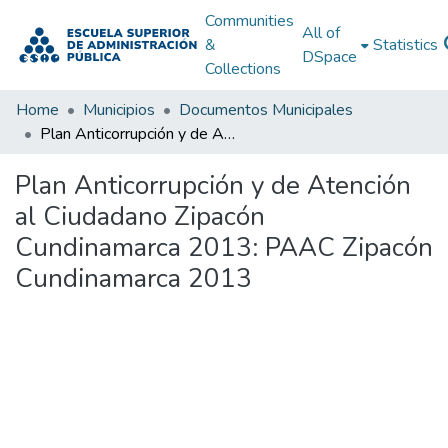
Communities
All of
&
Statistics
DSpace
Collections
Home
Municipios
Documentos Municipales
Plan Anticorrupción y de Atención al Ciudadano Zipacón Cundinamarca 2013: PAAC Zipacón Cundinamarca 2013
Plan Anticorrupción y de Atención
al Ciudadano Zipacón
Cundinamarca 2013: PAAC Zipacón
Cundinamarca 2013