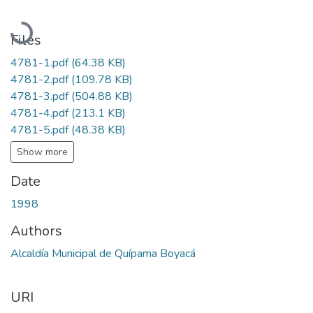
Loading...
Files
4781-1.pdf
(64.38 KB)
4781-2.pdf
(109.78 KB)
4781-3.pdf
(504.88 KB)
4781-4.pdf
(213.1 KB)
4781-5.pdf
(48.38 KB)
Show more
Date
1998
Authors
Alcaldía Municipal de Quípama Boyacá
URI