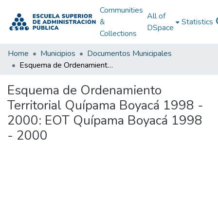
Communities
All of
&
Statistics
DSpace
Collections
Home
Municipios
Documentos Municipales
Esquema de Ordenamiento Territorial Quípama Boyacá 1998 - 2000: EOT Quípama Boyacá 1998 - 2000
Esquema de Ordenamiento
Territorial Quípama Boyacá 1998 -
2000: EOT Quípama Boyacá 1998
- 2000