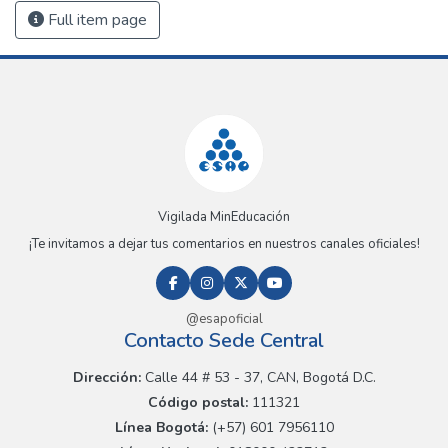
Full item page
Vigilada MinEducación
¡Te invitamos a dejar tus comentarios en nuestros canales oficiales!
@esapoficial
Contacto Sede Central
Dirección:
Calle 44 # 53 - 37, CAN, Bogotá D.C.
Código postal:
111321
Línea Bogotá:
(+57) 601 7956110