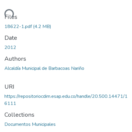
ding...
Files
18622-1.pdf
(4.2 MB)
Date
2012
Authors
Alcaldía Municipal de Barbacoas Nariño
URI
https://repositoriocdim.esap.edu.co/handle/20.500.14471/1
6111
Collections
Documentos Municipales