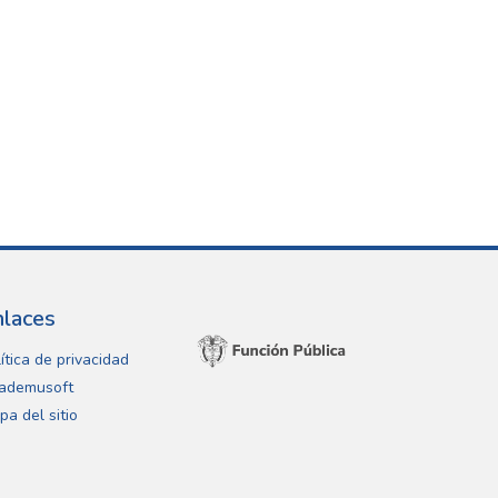
nlaces
ítica de privacidad
ademusoft
pa del sitio