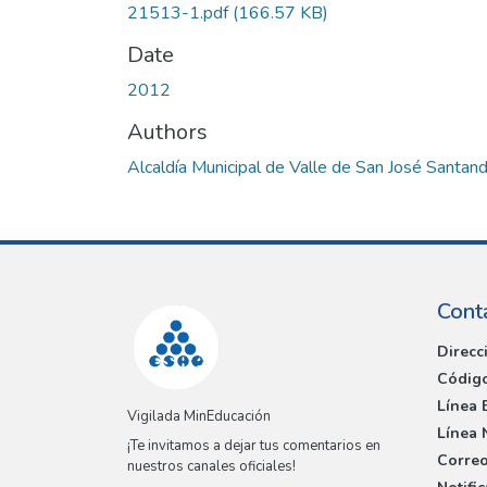
21513-1.pdf
(166.57 KB)
Date
2012
Authors
Alcaldía Municipal de Valle de San José Santan
Cont
Direcc
Código
Línea 
Vigilada MinEducación
Línea 
¡Te invitamos a dejar tus comentarios en
Correo
nuestros canales oficiales!