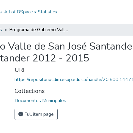
s
All of DSpace
Statistics
s
Programa de Gobierno Valle de San José Santander 2012 - 2015: PG Valle de San José Santander 2012 - 2015
 Valle de San José Santande
ntander 2012 - 2015
URI
https://repositoriocdim.esap.edu.co/handle/20.500.144
Collections
Documentos Municipales
Full item page