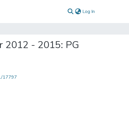
(current)
Log In
r 2012 - 2015: PG
71/17797