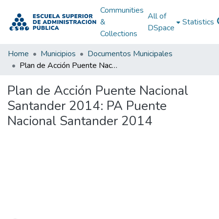
Communities
All of
&
Statistics
DSpace
Collections
Home
Municipios
Documentos Municipales
Plan de Acción Puente Nacional Santander 2014: PA Puente Nacional Santander 2014
Plan de Acción Puente Nacional
Santander 2014: PA Puente
Nacional Santander 2014