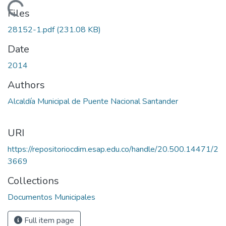
Loading...
Files
28152-1.pdf
(231.08 KB)
Date
2014
Authors
Alcaldía Municipal de Puente Nacional Santander
URI
https://repositoriocdim.esap.edu.co/handle/20.500.14471/2
3669
Collections
Documentos Municipales
Full item page