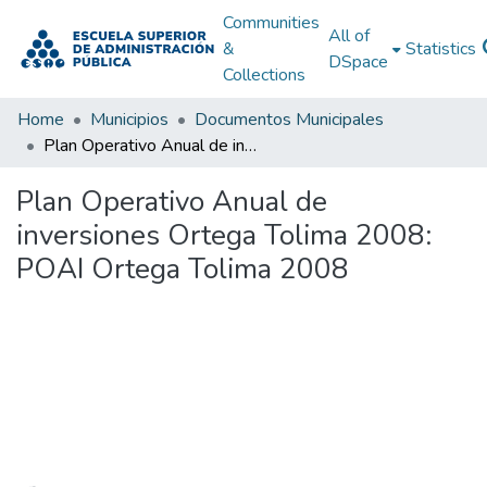
Communities
All of
&
Statistics
DSpace
Collections
Home
Municipios
Documentos Municipales
Plan Operativo Anual de inversiones Ortega Tolima 2008: POAI Ortega Tolima 2008
Plan Operativo Anual de
inversiones Ortega Tolima 2008:
POAI Ortega Tolima 2008