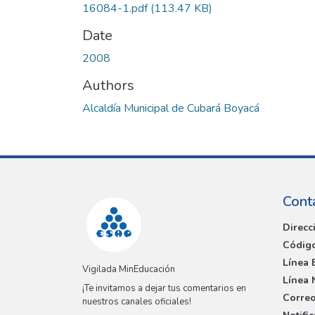
16084-1.pdf
(113.47 KB)
Date
2008
Authors
Alcaldía Municipal de Cubará Boyacá
Cont
Direcc
Código
Línea 
Vigilada MinEducación
Línea 
¡Te invitamos a dejar tus comentarios en
Correo
nuestros canales oficiales!