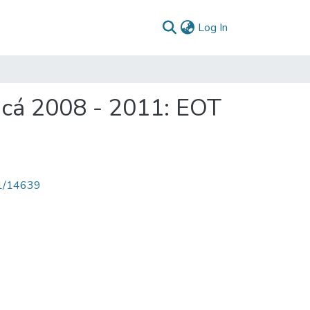
(current)
Log In
acá 2008 - 2011: EOT
71/14639