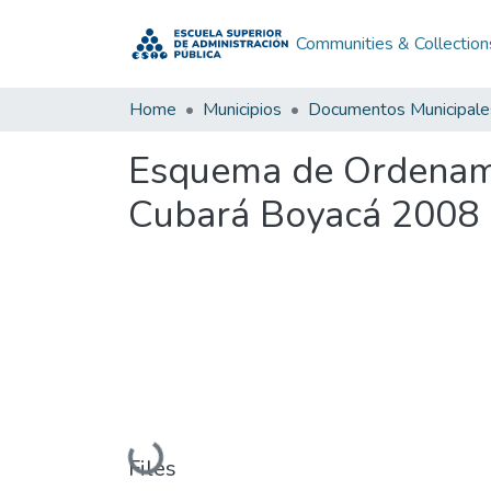
Communities & Collection
Home
Municipios
Documentos Municipale
Esquema de Ordenami
Cubará Boyacá 2008 
Loading...
Files