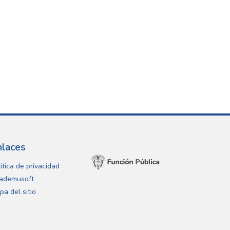
nlaces
ítica de privacidad
ademusoft
pa del sitio