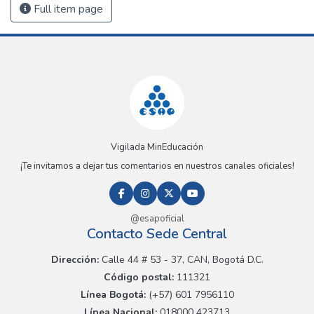
Full item page
Vigilada MinEducación
¡Te invitamos a dejar tus comentarios en nuestros canales oficiales!
@esapoficial
Contacto Sede Central
Dirección:
Calle 44 # 53 - 37, CAN, Bogotá D.C.
Código postal:
111321
Línea Bogotá:
(+57) 601 7956110
Línea Nacional:
018000 423713