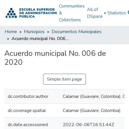
Communities
All of
&
Statistics
DSpace
Collections
Home
Municipios
Documentos Municipales
Acuerdo municipal No. 006 de 2020
Acuerdo municipal No. 006 de
2020
Simple item page
dc.contributor.author
Calamar (Guaviare, Colombia). Co
dc.coverage.spatial
Calamar (Guaviare, Colombia)
dc.date.accessioned
2022-06-06T16:51:44Z