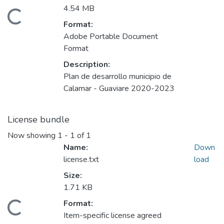
4.54 MB
Loading...
Format:
Adobe Portable Document
Format
Description:
Plan de desarrollo municipio de
Calamar - Guaviare 2020-2023
License bundle
Now showing
1 - 1 of 1
Name:
Down
license.txt
load
Size:
1.71 KB
Format:
Loading...
Item-specific license agreed