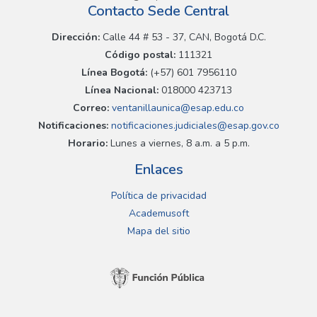
Contacto Sede Central
Dirección:
Calle 44 # 53 - 37, CAN, Bogotá D.C.
Código postal:
111321
Línea Bogotá:
(+57) 601 7956110
Línea Nacional:
018000 423713
Correo:
ventanillaunica@esap.edu.co
Notificaciones:
notificaciones.judiciales@esap.gov.co
Horario:
Lunes a viernes, 8 a.m. a 5 p.m.
Enlaces
Política de privacidad
Academusoft
Mapa del sitio