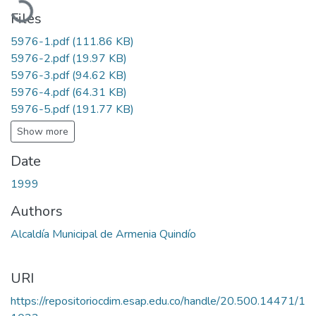
Files
5976-1.pdf
(111.86 KB)
5976-2.pdf
(19.97 KB)
5976-3.pdf
(94.62 KB)
5976-4.pdf
(64.31 KB)
5976-5.pdf
(191.77 KB)
Show more
Date
1999
Authors
Alcaldía Municipal de Armenia Quindío
URI
https://repositoriocdim.esap.edu.co/handle/20.500.14471/1