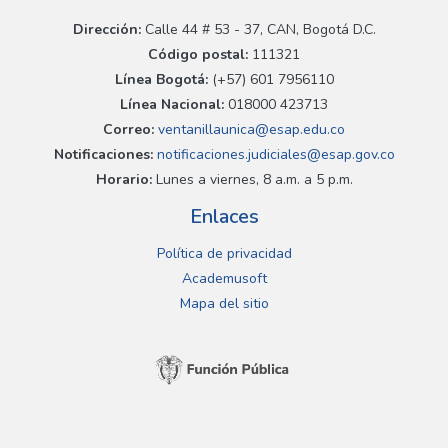
Dirección:
Calle 44 # 53 - 37, CAN, Bogotá D.C.
Código postal:
111321
Línea Bogotá:
(+57) 601 7956110
Línea Nacional:
018000 423713
Correo:
ventanillaunica@esap.edu.co
Notificaciones:
notificaciones.judiciales@esap.gov.co
Horario:
Lunes a viernes, 8 a.m. a 5 p.m.
Enlaces
Política de privacidad
Academusoft
Mapa del sitio