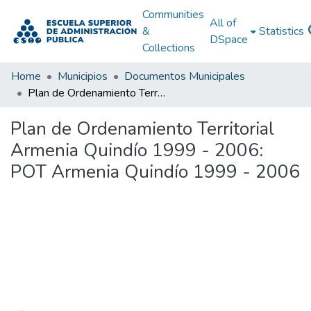
Communities
All of
&
Statistics
DSpace
Collections
Home
Municipios
Documentos Municipales
Plan de Ordenamiento Territorial Armenia Quindío 1999 - 2006: POT Armenia Quindío 1999 - 2006
Plan de Ordenamiento Territorial
Armenia Quindío 1999 - 2006:
POT Armenia Quindío 1999 - 2006
Loading...