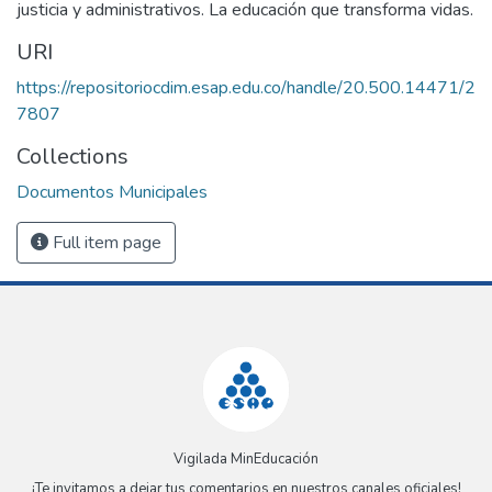
justicia y administrativos. La educación que transforma vidas.
URI
https://repositoriocdim.esap.edu.co/handle/20.500.14471/2
7807
Collections
Documentos Municipales
Full item page
Vigilada MinEducación
¡Te invitamos a dejar tus comentarios en nuestros canales oficiales!