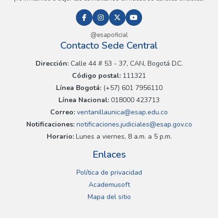
@esapoficial
Contacto Sede Central
Dirección:
Calle 44 # 53 - 37, CAN, Bogotá D.C.
Código postal:
111321
Línea Bogotá:
(+57) 601 7956110
Línea Nacional:
018000 423713
Correo:
ventanillaunica@esap.edu.co
Notificaciones:
notificaciones.judiciales@esap.gov.co
Horario:
Lunes a viernes, 8 a.m. a 5 p.m.
Enlaces
Política de privacidad
Academusoft
Mapa del sitio