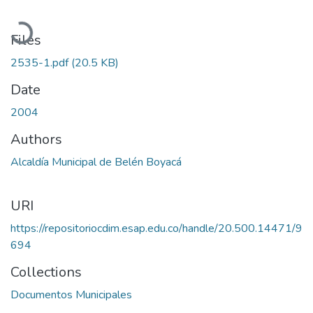
Loading...
Files
2535-1.pdf
(20.5 KB)
Date
2004
Authors
Alcaldía Municipal de Belén Boyacá
URI
https://repositoriocdim.esap.edu.co/handle/20.500.14471/9
694
Collections
Documentos Municipales