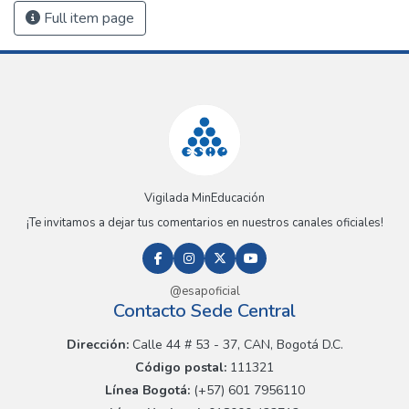
Full item page
Vigilada MinEducación
¡Te invitamos a dejar tus comentarios en nuestros canales oficiales!
@esapoficial
Contacto Sede Central
Dirección:
Calle 44 # 53 - 37, CAN, Bogotá D.C.
Código postal:
111321
Línea Bogotá:
(+57) 601 7956110