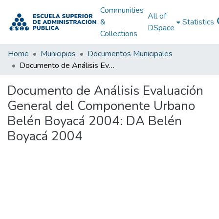
Communities
All of
&
Statistics
DSpace
Collections
Home
Municipios
Documentos Municipales
Documento de Análisis Evaluación General del Componente Urbano Belén Boyacá 2004: DA Belén Boyacá 2004
Documento de Análisis Evaluación
General del Componente Urbano
Belén Boyacá 2004: DA Belén
Boyacá 2004