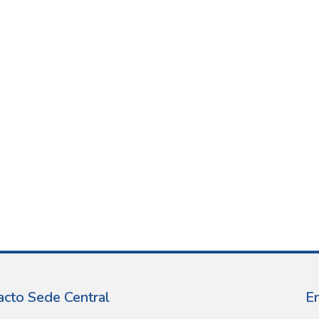
acto Sede Central
E