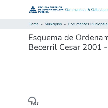
Communities & Collection
Home
Municipios
Documentos Municipale
Esquema de Ordenamie
Becerril Cesar 2001 
Loading...
Files