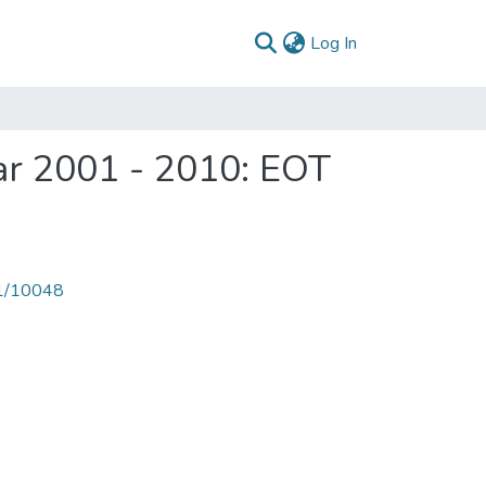
(current)
Log In
ar 2001 - 2010: EOT
71/10048