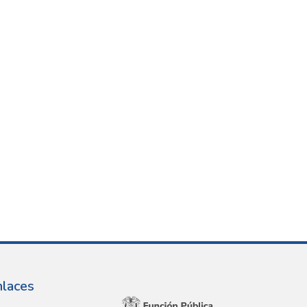
nlaces