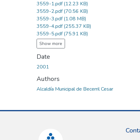
3559-1.pdf
(12.23 KB)
3559-2.pdf
(70.56 KB)
3559-3.pdf
(1.08 MB)
3559-4.pdf
(255.37 KB)
3559-5.pdf
(75.91 KB)
Show more
Date
2001
Authors
Alcaldía Municipal de Becerril Cesar
Cont