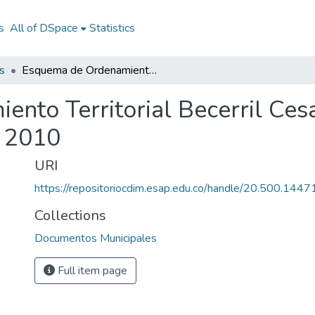
s
All of DSpace
Statistics
s
Esquema de Ordenamiento Territorial Becerril Cesar 2001 - 2010: EOT Becerril Cesar 2001 - 2010
nto Territorial Becerril Ces
- 2010
URI
https://repositoriocdim.esap.edu.co/handle/20.500.144
Collections
Documentos Municipales
Full item page