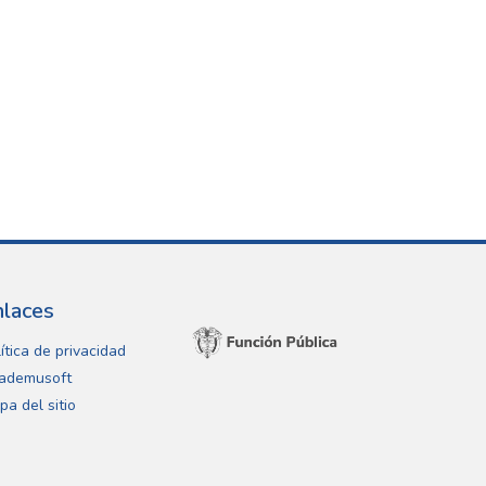
nlaces
ítica de privacidad
ademusoft
pa del sitio