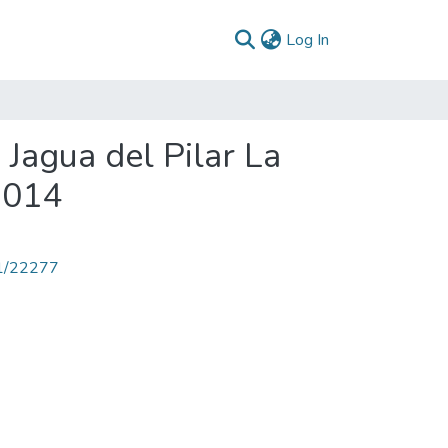
(current)
Log In
 Jagua del Pilar La
2014
71/22277