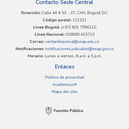
Contacto Sede Central
Dirección:
Calle 44 # 53 - 37, CAN, Bogotá D.C.
Código postal:
111321
Línea Bogotá:
(+57) 601 7956110
Línea Nacional:
018000 423713
Correo:
ventanillaunica@esap.edu.co
Notificaciones:
notificaciones.judiciales@esap.gov.co
Horario:
Lunes a viernes, 8 a.m. a 5 p.m.
Enlaces
Política de privacidad
Academusoft
Mapa del sitio