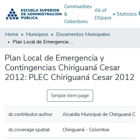
Communities
All of
&
Statistics
DSpace
Collections
Home
Municipios
Documentos Municipales
Plan Local de Emergencia y Contingencias Chiriguaná Cesar 2012: PLEC Chiriguaná Cesar 2012
Plan Local de Emergencia y
Contingencias Chiriguaná Cesar
2012: PLEC Chiriguaná Cesar 2012
Simple item page
dc.contributor.author
Alcaldía Municipal de Chiriguaná Ce
dc.coverage.spatial
Chiriguaná - Colombia