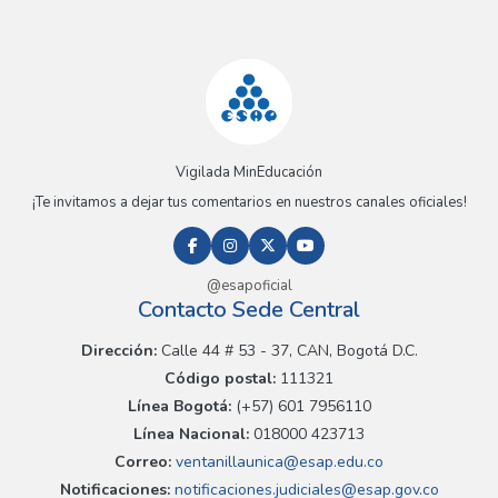
Vigilada MinEducación
¡Te invitamos a dejar tus comentarios en nuestros canales oficiales!
@esapoficial
Contacto Sede Central
Dirección:
Calle 44 # 53 - 37, CAN, Bogotá D.C.
Código postal:
111321
Línea Bogotá:
(+57) 601 7956110
Línea Nacional:
018000 423713
Correo:
ventanillaunica@esap.edu.co
Notificaciones:
notificaciones.judiciales@esap.gov.co