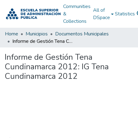
Communities
All of
&
Statistics
DSpace
Collections
Home
Municipios
Documentos Municipales
Informe de Gestión Tena Cundinamarca 2012: IG Tena Cundinamarca 2012
Informe de Gestión Tena
Cundinamarca 2012: IG Tena
Cundinamarca 2012